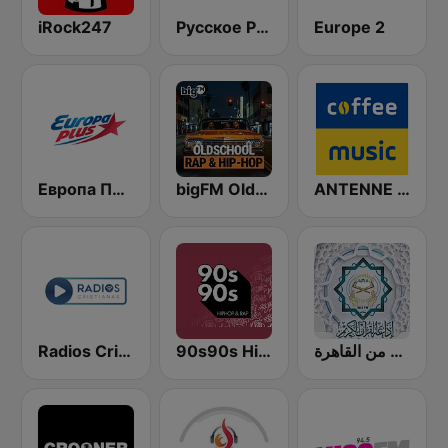
iRock247
Русское Радио
Europe 2
Европа Плюс (Europa Plus)
bigFM Oldschool Rap & Hip-Hop
ANTENNE BAYERN Coffee Music
Radios Cristianas
90s90s Hiphop & Rap
إذاعة القرآن الكريم من القاهرة