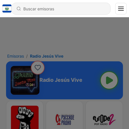
Emisoras
Radio Jesús Vive
Radio Jesús Vive