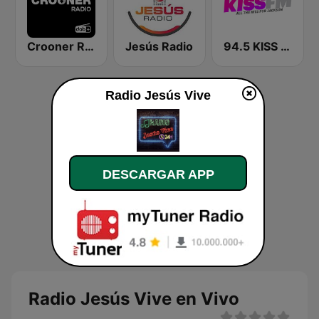
Crooner Radio
Jesús Radio
94.5 KISS FM
Radio Jesús Vive
DESCARGAR APP
Radio Jesús Vive en Vivo