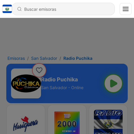
Emisoras
San Salvador
Radio Puchika
Radio Puchika
San Salvador - Online