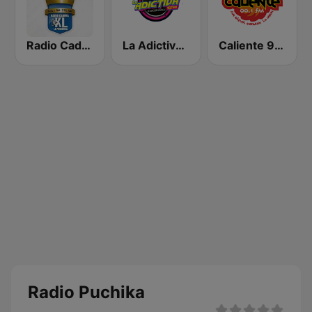
Radio Cadena YSKL La Poderosa
La Adictiva 93.7
Caliente 90.1 FM
Radio Puchika