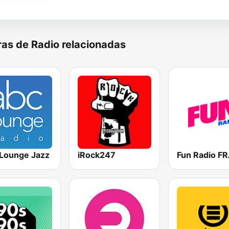
as de Radio relacionadas
Lounge Jazz
iRock247