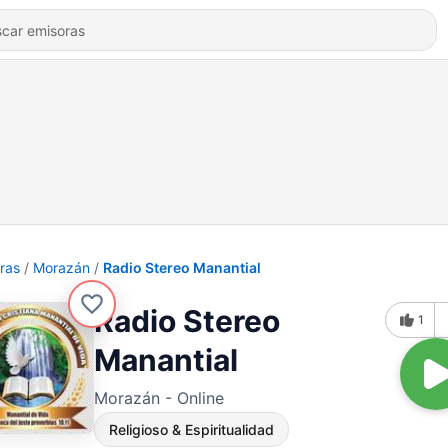
ras
Morazán
Radio Stereo Manantial
Radio Stereo
1
Manantial
Morazán - Online
Religioso & Espiritualidad