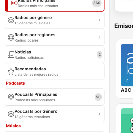
Radios Principales
360
Radios más escuchadas
Radios por género
15 géneros musicales
Emisor
Radios por regiones
Radios locales
Noticias
2
Radios noticiosas
Recomendadas
Lista de las mejores radios
Podcasts
ABC 
Podcasts Principales
50
Podcasts más populares
Podcasts por Género
18 géneros temáticos
Música