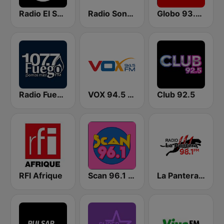
Radio El Salvador | 96.9 FM
Radio Sonora 104.5 FM
Globo 93.3 FM
Radio Fuego 107.7 FM
VOX 94.5 FM
Club 92.5
RFI Afrique
Scan 96.1 FM
La Pantera 98.1 FM