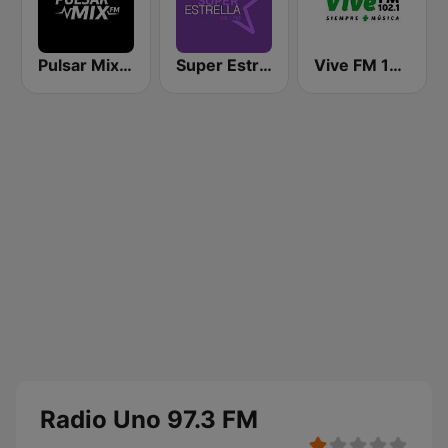
Pulsar Mix FM
Super Estrella 94.1 FM
Vive FM 102.1
Radio Uno 97.3 FM