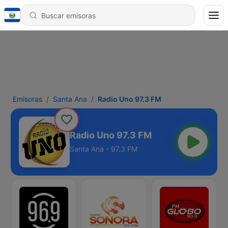
Emisoras
Santa Ana
Radio Uno 97.3 FM
Radio Uno 97.3 FM
Santa Ana - 97.3 FM