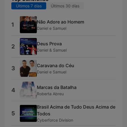
Últimos 7 días
Últimos 30 días
Não Adore ao Homem
1
Daniel e Samuel
Deus Prova
2
Daniel & Samuel
Caravana do Céu
3
Daniel e Samuel
Marcas da Batalha
4
Roberta Abreu
Brasil Acima de Tudo Deus Acima de
5
Todos
Cyberforce Division