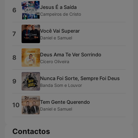
Jesus É a Saída
6
Campeiros de Cristo
Você Vai Superar
7
Daniel e Samuel
Deus Ama Te Ver Sorrindo
8
Cícero Oliveira
Nunca Foi Sorte, Sempre Foi Deus
9
Banda Som e Louvor
Tem Gente Querendo
10
Daniel e Samuel
Contactos