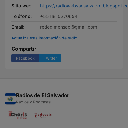
Sitio web
https://radiowebsansalvador.blogspot.
Teléfono:
+5511910270654
Email:
rededimensao@gmail.com
Actualiza esta información de radio
Compartir
Facebook
Twitter
Radios de El Salvador
Radios y Podcasts