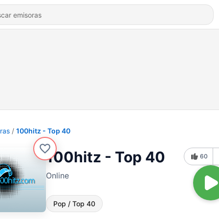
ras
100hitz - Top 40
100hitz - Top 40
60
Online
Pop / Top 40