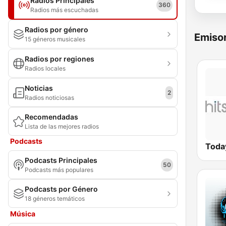
Radios Principales
360
Radios más escuchadas
Radios por género
Emisor
15 géneros musicales
Radios por regiones
Radios locales
Noticias
2
Radios noticiosas
Recomendadas
Lista de las mejores radios
Podcasts
Today
Podcasts Principales
50
Podcasts más populares
Podcasts por Género
18 géneros temáticos
Música