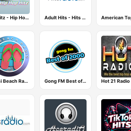
100hitz - Hip Hop Hitz
Adult Hits - Hits Radio
American To
Miami Beach Radio
Gong FM Best of 2000
Hot 21 Radio