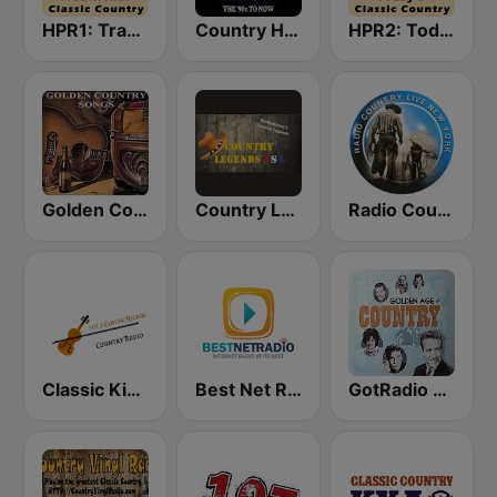
HPR1: Traditional Classic Country
Country Hits
HPR2: Today's Classic Country
Golden Country Songs
Country Legends USA
Radio Country Live
Classic Kickin' Country Radio
Best Net Radio - Country Oldies
GotRadio - Classic Country