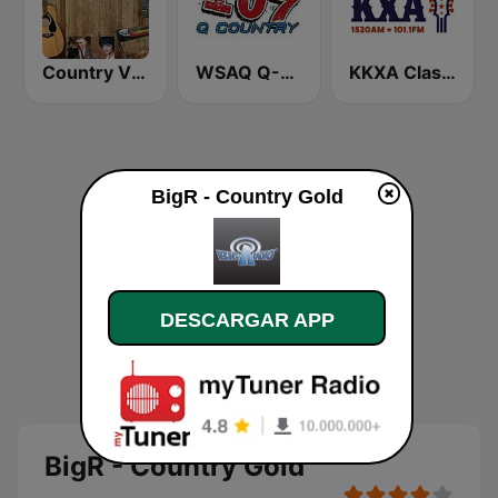
Country Vinyl Radio
WSAQ Q-Country 107
KKXA Classic Country 1520
BigR - Country Gold
DESCARGAR APP
BigR - Country Gold