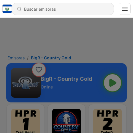
Emisoras
BigR - Country Gold
BigR - Country Gold
Online