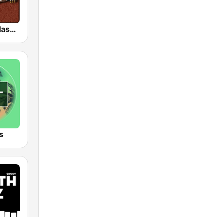
HD Radio - Classic Rock
s