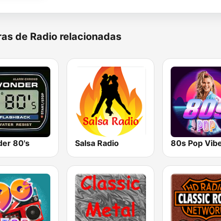
as de Radio relacionadas
er 80's
Salsa Radio
80s Pop Vib