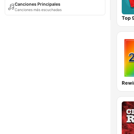
Canciones Principales
Canciones más escuchadas
Top 
Rewi