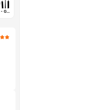
Smooth Jazz - Groov