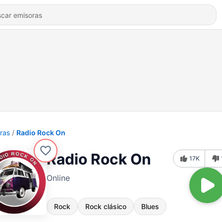
ras
Radio Rock On
Radio Rock On
17K
Online
Rock
Rock clásico
Blues