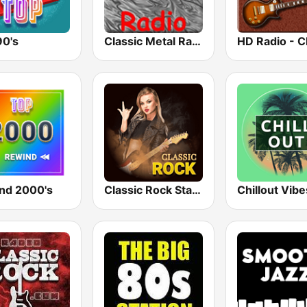
90's
Classic Metal Radio
nd 2000's
Classic Rock Station
Chillout Vibe