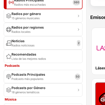
Radios Principales
360
Radios más escuchadas
Radios por género
Emisor
15 géneros musicales
Radios por regiones
Radios locales
Noticias
2
Radios noticiosas
Recomendadas
Lista de las mejores radios
Podcasts
Láser
Podcasts Principales
50
Podcasts más populares
Podcasts por Género
18 géneros temáticos
Música