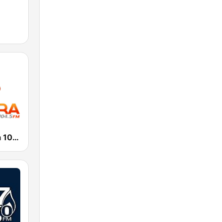
M
Radio Sonora 104.5 FM