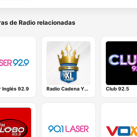
as de Radio relacionadas
 Inglés 92.9
Radio Cadena YSKL La Poderosa
Club 92.5