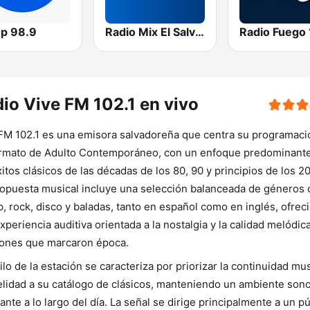
op 98.9
Radio Mix El Salvador
io Vive FM 102.1 en vivo
FM 102.1 es una emisora salvadoreña que centra su programaci
rmato de Adulto Contemporáneo, con un enfoque predominant
xitos clásicos de las décadas de los 80, 90 y principios de los 2
opuesta musical incluye una selección balanceada de géneros
p, rock, disco y baladas, tanto en español como en inglés, ofrec
xperiencia auditiva orientada a la nostalgia y la calidad melódic
ones que marcaron época.
tilo de la estación se caracteriza por priorizar la continuidad mus
delidad a su catálogo de clásicos, manteniendo un ambiente son
ante a lo largo del día. La señal se dirige principalmente a un p