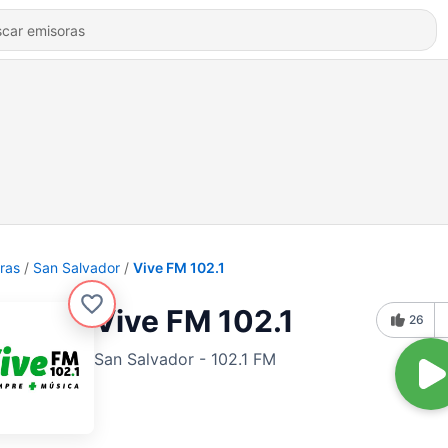
ras
San Salvador
Vive FM 102.1
Vive FM 102.1
26
San Salvador - 102.1 FM