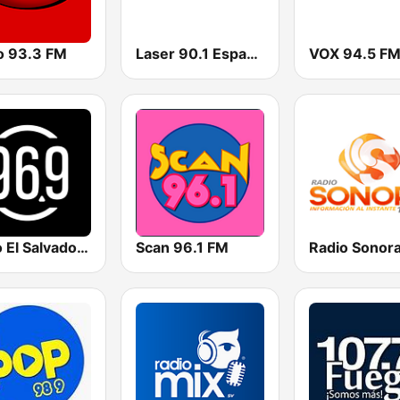
o 93.3 FM
Laser 90.1 Español
VOX 94.5 F
Radio El Salvador | 96.9 FM
Scan 96.1 FM