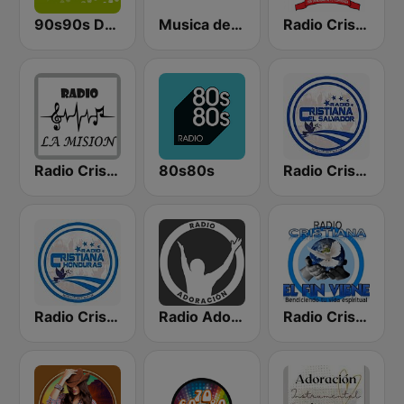
90s90s Dance
Musica de Adoracion
Radio Cristiana Principe de Paz
Radio Cristiana La Mision
80s80s
Radio Cristiana El Salvador
Radio Cristiana Honduras
Radio Adoracion
Radio Cristiana El Fin Viene