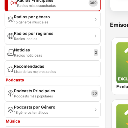
Radios Principales
360
Radios más escuchadas
Radios por género
15 géneros musicales
Emisor
Radios por regiones
Radios locales
Noticias
2
Radios noticiosas
Recomendadas
Lista de las mejores radios
Podcasts
Podcasts Principales
50
Podcasts más populares
Podcasts por Género
18 géneros temáticos
Música