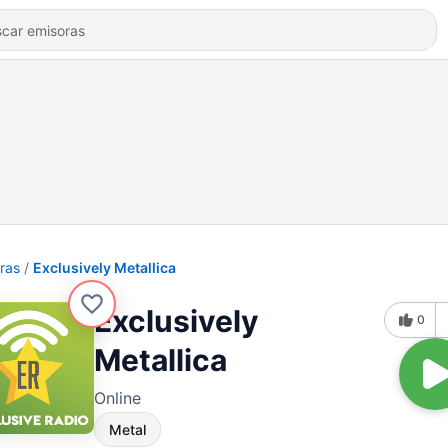
ras
Exclusively Metallica
Exclusively
0
Metallica
Online
Metal