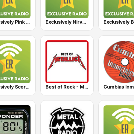
Exclusively Pink Floyd
Exclusively Nirvana
Exclusively Scorpions
Best of Rock - Metallica