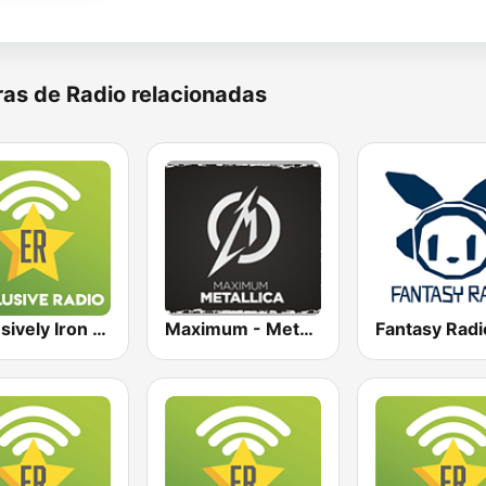
as de Radio relacionadas
Exclusively Iron Maiden
Maximum - Metallica (Максимум)
Fantasy Radi