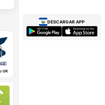
DESCARGAR APP
o UK