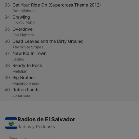
33
Get Your Ride On (Supercross Theme 2012)
Bret Michaels
34
Crawling
LINKIN PARK
35
Overdrive
Foo Fighters
36
Dead Leaves and the Dirty Ground
The White Stripes
37
New Kid In Town
Eagles
38
Ready to Rock
Melidian
39
Big Brother
Mushroomhead
40
Rotten Lands
Johansson
Radios de El Salvador
Radios y Podcasts