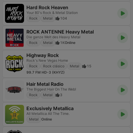
Hard Rock Heaven
Your 80's Rock & Metal Station
Rock
Metal
104
ROCK ANTENNE Heavy Metal
Die ganze Welt des Heavy Metal
Rock
Metal
1K
Online
Highway Rock
Rock's New Vegas Home
Rock
Rock clásico
Metal
15
99.7 FM HD-3 (KHYZ)
Hair Metal Radio
The Biggest Hair On The Web!
Rock
Metal
3
Exclusively Metallica
All Metallica All The Time.
Metal
Online