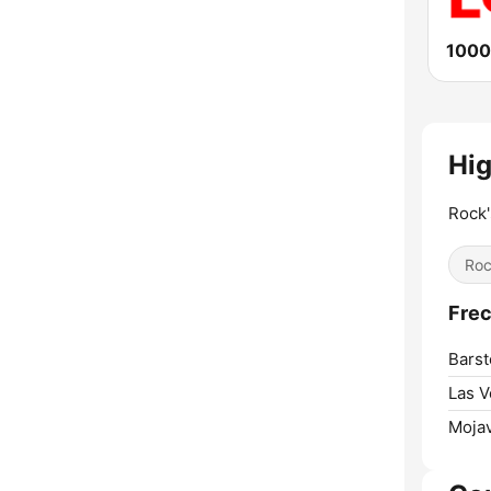
1000
Hi
Rock
Ro
Frec
Barst
Las V
Moja