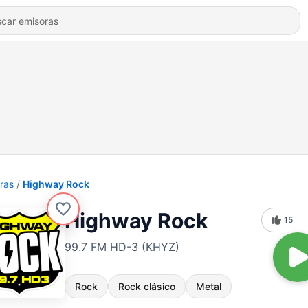
ras
Highway Rock
Highway Rock
15
99.7 FM HD-3 (KHYZ)
Rock
Rock clásico
Metal