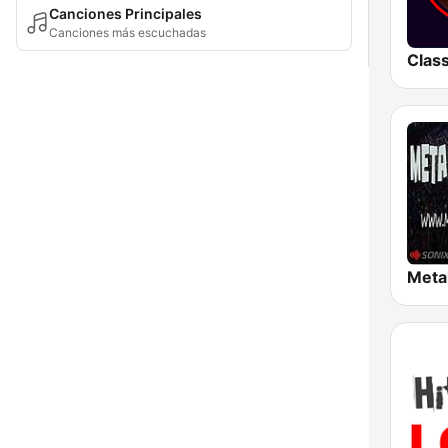
Canciones Principales
Canciones más escuchadas
Meta