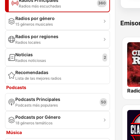
Radios Principales
360
Radios más escuchadas
Radios por género
Emisor
15 géneros musicales
Radios por regiones
Radios locales
Noticias
2
Radios noticiosas
Recomendadas
Lista de las mejores radios
Podcasts
Podcasts Principales
50
Podcasts más populares
Podcasts por Género
18 géneros temáticos
Música