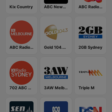
Kix Country
ABC News Radio
ABC Radio National
ABC Radio Melbourne
Gold 104.3 FM
2GB Sydney
702 ABC Sydney
3AW Melbourne
Triple M