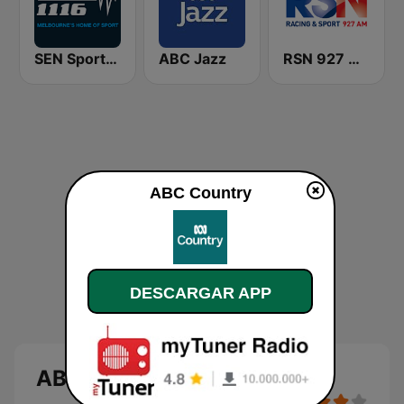
SEN Sports 1116 AM
ABC Jazz
RSN 927 AM
ABC Country
DESCARGAR APP
ABC Country