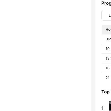
Pro
L
Ho
06:
10:
13:
16:
21:
Top
1