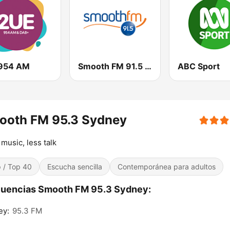
954 AM
Smooth FM 91.5 Melbourne
ABC Sport
ooth FM 95.3 Sydney
music, less talk
 / Top 40
Escucha sencilla
Contemporánea para adultos
cuencias Smooth FM 95.3 Sydney:
ey:
95.3 FM