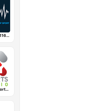
SEN Sports 1116 AM
2KY - Sky Sports Radio