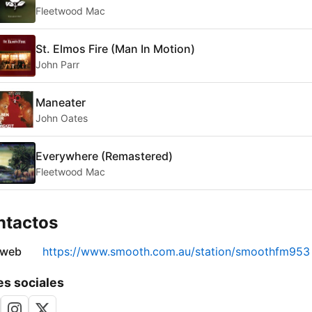
Fleetwood Mac
St. Elmos Fire (Man In Motion)
John Parr
Maneater
John Oates
Everywhere (Remastered)
Fleetwood Mac
ntactos
 web
https://www.smooth.com.au/station/smoothfm953
s sociales