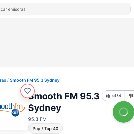
ras
Smooth FM 95.3 Sydney
Smooth FM 95.3
4484
Sydney
95.3 FM
Pop / Top 40