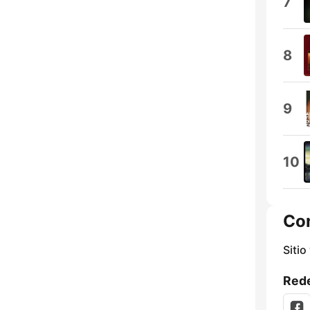
7
8
9
10
Co
Sitio
Rede