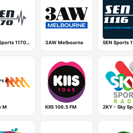
SEN Sports 1170 Sydney
3AW Melbourne
e M
KIIS 106.5 FM