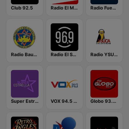
Club 92.5
Radio El Mundo
Radio Fuego 107.7 FM
Radio Bautista Global 89.7 FM
Radio El Salvador | 96.9 FM
Radio YSUCA 91.7 FM
Super Estrella 94.1 FM
VOX 94.5 FM
Globo 93.3 FM