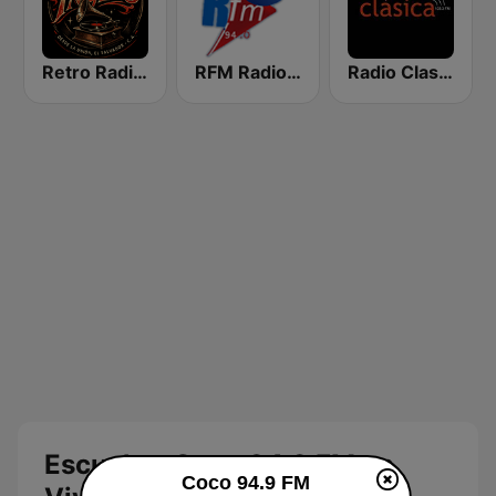
Retro Radio Ingles
RFM Radio Futurs Medias 94.0 FM
Radio Clasica 103.3 FM
Escuchar Coco 94.9 FM en
Coco 94.9 FM