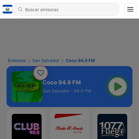
Emisoras
San Salvador
Coco 94.9 FM
Coco 94.9 FM
San Salvador - 94.9 FM