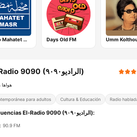
Radio Mahatet Masr (محطة مصر)
Days Old FM
El-Radio‎ 9090 (الراديو٩٠٩٠)
هواها
temporánea para adultos
Cultura & Educación
Radio hablad
Frecuencias El-Radio‎ 9090 (الراديو٩٠٩٠):
:
90.9 FM