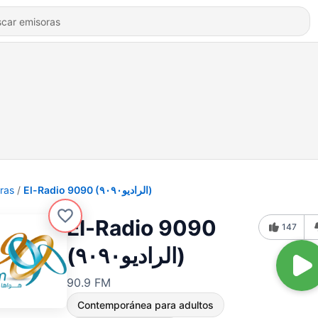
ras
El-Radio‎ 9090 (الراديو٩٠٩٠)
El-Radio‎ 9090
147
(الراديو٩٠٩٠)
90.9 FM
Contemporánea para adultos