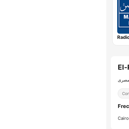
 مصرى
Con
Cairo