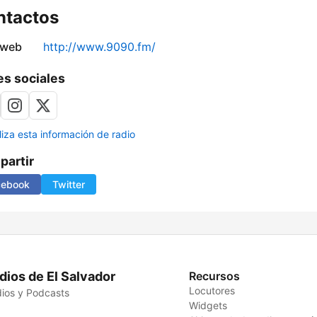
ntactos
 web
http://www.9090.fm/
s sociales
liza esta información de radio
artir
cebook
Twitter
dios de El Salvador
Recursos
Locutores
ios y Podcasts
Widgets