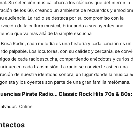
nal. Su selección musical abarca los clásicos que definieron la
ación de los 60, creando un ambiente de recuerdos y emocion
su audiencia. La radio se destaca por su compromiso con la
rvación de la cultura musical, brindando a sus oyentes una
iencia que va más allá de la simple escucha.
 Brisa Radio, cada melodía es una historia y cada canción es un
rdo palpable. Los locutores, con su calidez y cercanía, se conv
igos de cada radioescucha, compartiendo anécdotas y curiosi
nriquecen cada transmisión. La radio se convierte así en una
ración de nuestra identidad sonora, un lugar donde la música es
gonista y los oyentes son parte de una gran familia melómana.
uencias Pirate Radio... Classic Rock Hits 70s & 80s:
alvador:
Online
ntactos