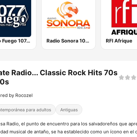
Radio Fuego 107.7 FM
Radio Sonora 104.5 FM
RFI Afrique
ate Radio... Classic Rock Hits 70s
80s
red by Rocozel
temporánea para adultos
Antiguas
isa Radio, el punto de encuentro para los salvadoreños que apr
lidad musical de antaño, se ha establecido como un ícono en el d