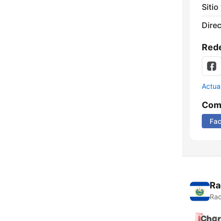
Sitio
Direc
Rede
Actua
Comp
Fa
Ra
Rad