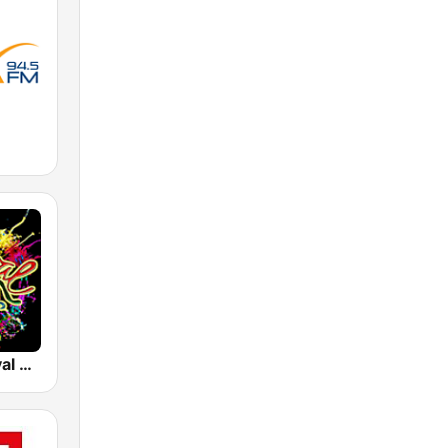
M
Radio Carnaval 97.3 FM