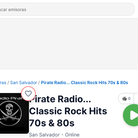
ras
San Salvador
Pirate Radio... Classic Rock Hits 70s & 80s
Pirate Radio...
0
Classic Rock Hits
70s & 80s
San Salvador - Online