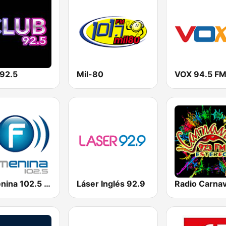
 92.5
Mil-80
VOX 94.5 F
Femenina 102.5 FM
Láser Inglés 92.9