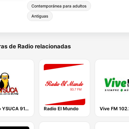
Contemporánea para adultos
Antiguas
as de Radio relacionadas
Radio YSUCA 91.7 FM
Radio El Mundo
Vive FM 102.