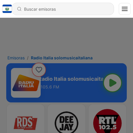
Emisoras
Radio Italia solomusicaitaliana
Radio Italia solomusicaitaliana
105.6 FM