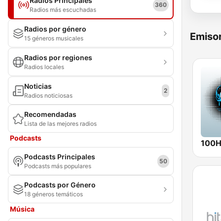
Radios Principales
360
Radios más escuchadas
Radios por género
Emisor
15 géneros musicales
Radios por regiones
Radios locales
Noticias
2
Radios noticiosas
Recomendadas
Lista de las mejores radios
Podcasts
100Hi
Podcasts Principales
50
Podcasts más populares
Podcasts por Género
18 géneros temáticos
Música