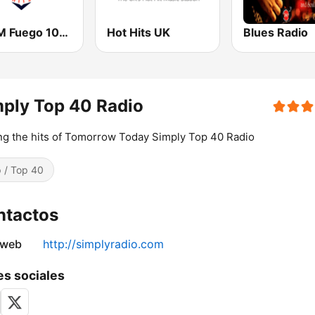
KHHM Fuego 101.9
Hot Hits UK
Blues Radio
ply Top 40 Radio
ng the hits of Tomorrow Today Simply Top 40 Radio
 / Top 40
ntactos
 web
http://simplyradio.com
s sociales