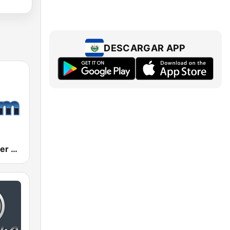
DESCARGAR APP
181.fm - Power 181 (Top 40)