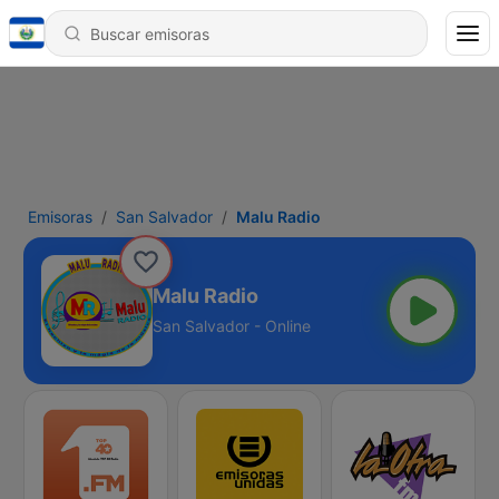
Emisoras
San Salvador
Malu Radio
Malu Radio
San Salvador - Online