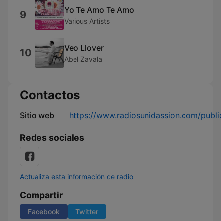
Yo Te Amo Te Amo
9
Various Artists
Veo Llover
10
Abel Zavala
Contactos
Sitio web
https://www.radiosunidassion.com/publ
Redes sociales
Actualiza esta información de radio
Compartir
Facebook
Twitter