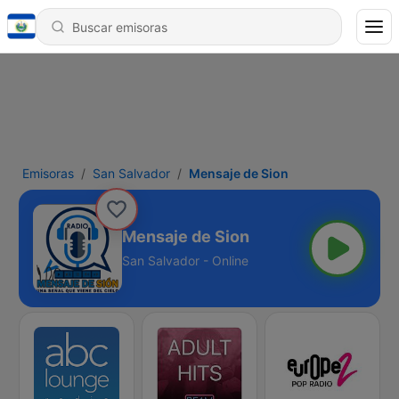
Emisoras
San Salvador
Mensaje de Sion
Mensaje de Sion
San Salvador - Online