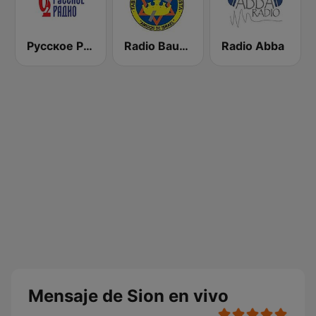
Русское Радио
Radio Bautista Global 89.7 FM
Radio Abba
Mensaje de Sion en vivo