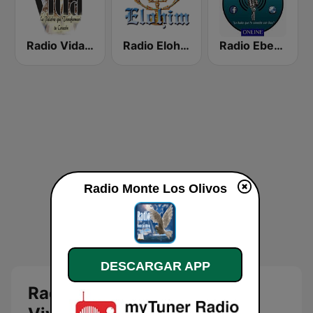
Radio Vida 90.5 FM El Salvador
Radio Elohim
Radio Eben-Ezer
Radio Monte Los Olivos
DESCARGAR APP
Radio Monte Los Olivos en