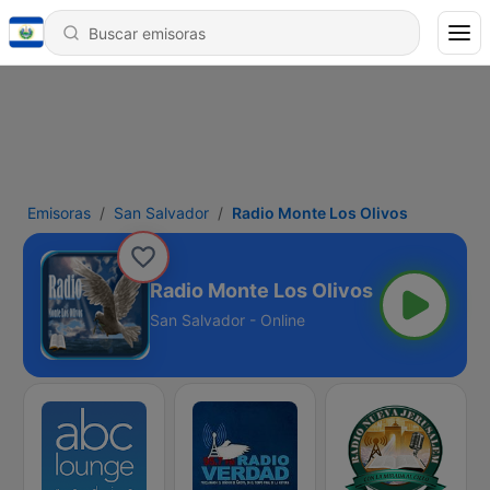
Emisoras
San Salvador
Radio Monte Los Olivos
Radio Monte Los Olivos
San Salvador - Online