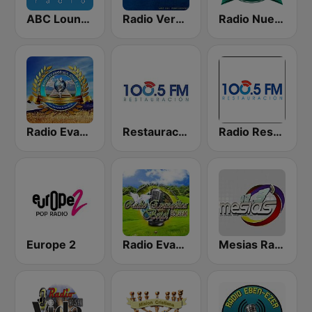
ABC Lounge Jazz
Radio Verdad 95.7 FM
Radio Nueva Jerusalem
Radio Evangélica Josué
Restauración 100.5 FM
Radio Restauracion
Europe 2
Radio Evangelica Betel
Mesias Radio 99.3 FM