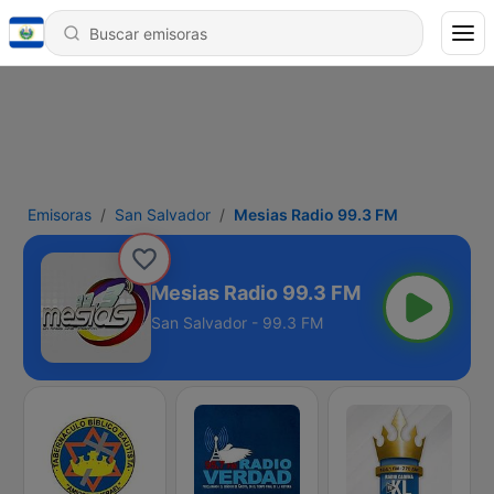
Emisoras
San Salvador
Mesias Radio 99.3 FM
Mesias Radio 99.3 FM
San Salvador - 99.3 FM