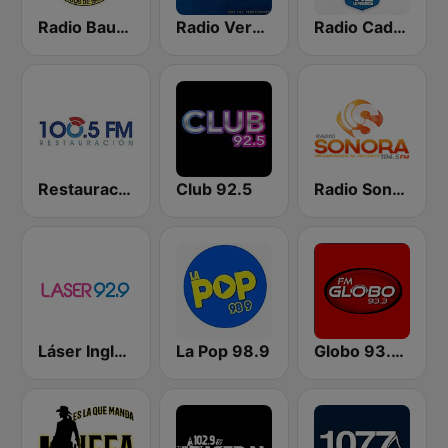
Radio Bautista Global 89.7 FM
Radio Verdad 95.7 FM
Radio Cadena YSKL La Poderosa
Restauración 100.5 FM
Club 92.5
Radio Sonora 104.5 FM
Láser Inglés 92.9
La Pop 98.9
Globo 93.3 FM