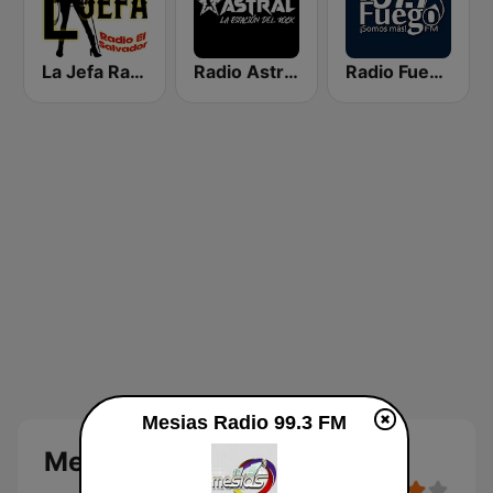
La Jefa Radio El Salvador
Radio Astral 102.9 FM
Radio Fuego 107.7 FM
Mesias Radio 99.3 FM
Mesias Radio 99.3 FM