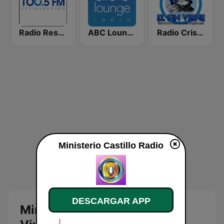
Radio Restauracion
ABC Lounge Jazz
Radio Cristiana El Fin Viene
Ministerio Castillo Radio
DESCARGAR APP
Ministerio Castillo Radio en