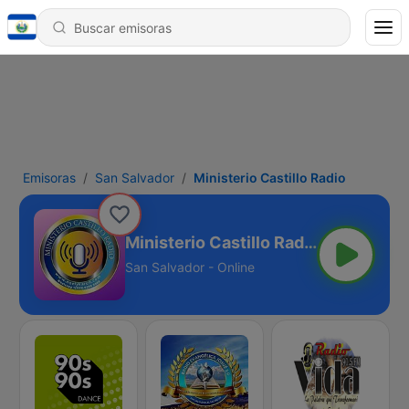
Emisoras
San Salvador
Ministerio Castillo Radio
Ministerio Castillo Radio
San Salvador - Online