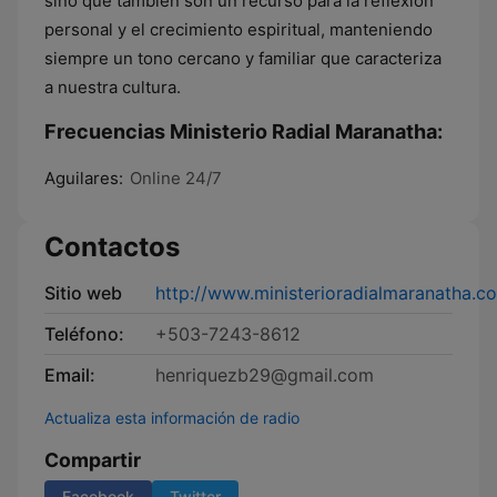
sino que también son un recurso para la reflexión
personal y el crecimiento espiritual, manteniendo
siempre un tono cercano y familiar que caracteriza
a nuestra cultura.
Frecuencias Ministerio Radial Maranatha:
Aguilares:
Online 24/7
Contactos
Sitio web
http://www.ministerioradialmaranatha.c
Teléfono:
+503-7243-8612
Email:
henriquezb29@gmail.com
Actualiza esta información de radio
Compartir
Facebook
Twitter