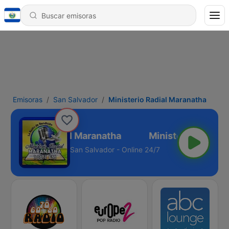
Emisoras
San Salvador
Ministerio Radial Maranatha
Ministerio Radial Maranatha
San Salvador - Online 24/7