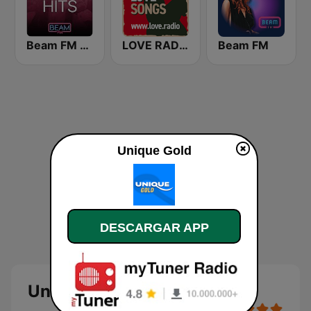
Beam FM - Adult Hits
LOVE RADIO www.LOVE.radio
Beam FM
Unique Gold
DESCARGAR APP
Unique Gold