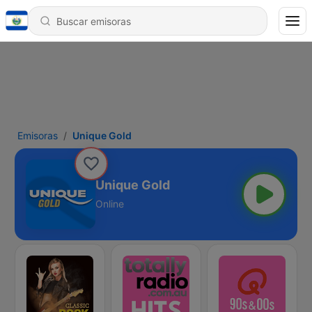
Emisoras
Unique Gold
Unique Gold
Online