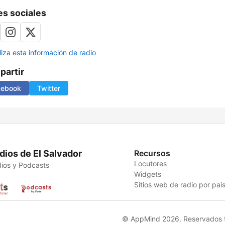
s sociales
liza esta información de radio
artir
cebook
Twitter
dios de El Salvador
Recursos
Locutores
ios y Podcasts
Widgets
Sitios web de radio por paí
© AppMind 2026. Reservados t