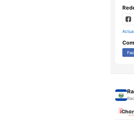
Rede
Actua
Comp
Fa
Ra
Rad