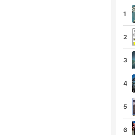
1
2
3
4
5
6