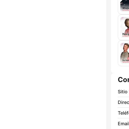
Co
Sitio
Direc
Telé
Email