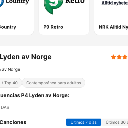
Country
P9 Retro
Lyden av Norge
n av Norge
 / Top 40
Contemporánea para adultos
uencias P4 Lyden av Norge:
DAB
 Canciones
Últimos 7 días
Últimos 30 