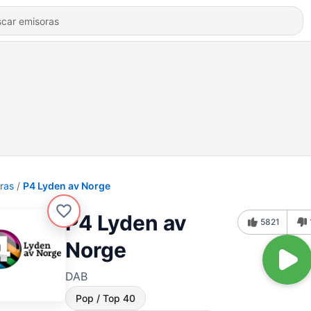
ras
P4 Lyden av Norge
P4 Lyden av
5821
Norge
DAB
Pop / Top 40