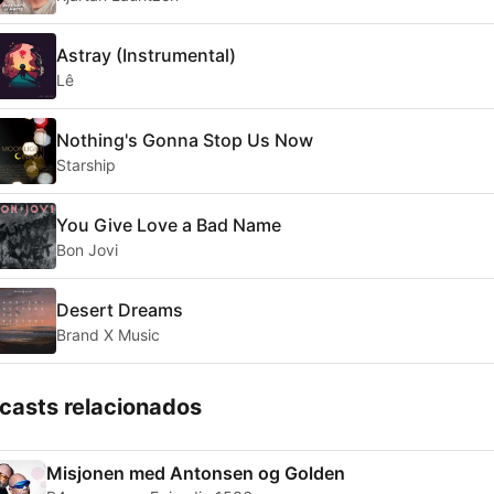
Astray (Instrumental)
Lê
Nothing's Gonna Stop Us Now
Starship
You Give Love a Bad Name
Bon Jovi
Desert Dreams
Brand X Music
casts relacionados
Misjonen med Antonsen og Golden