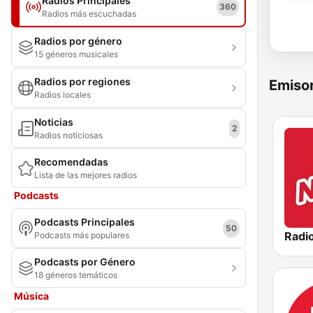
Radios Principales
360
Radios más escuchadas
Radios por género
15 géneros musicales
Radios por regiones
Emisor
Radios locales
Noticias
2
Radios noticiosas
Recomendadas
Lista de las mejores radios
Podcasts
Podcasts Principales
50
Radi
Podcasts más populares
Podcasts por Género
18 géneros temáticos
Música