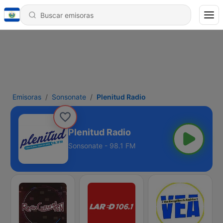
Emisoras
Sonsonate
Plenitud Radio
Plenitud Radio
Sonsonate - 98.1 FM