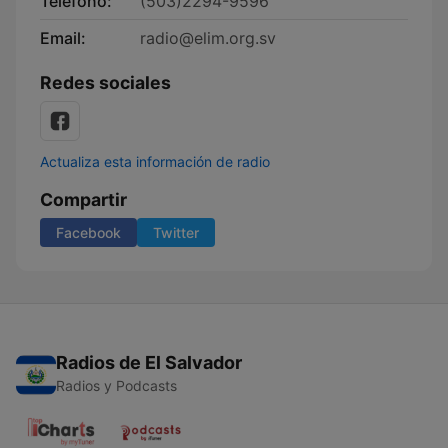
Teléfono:
(503)2294-9596
Email:
radio@elim.org.sv
Redes sociales
Actualiza esta información de radio
Compartir
Facebook
Twitter
Radios de El Salvador
Radios y Podcasts