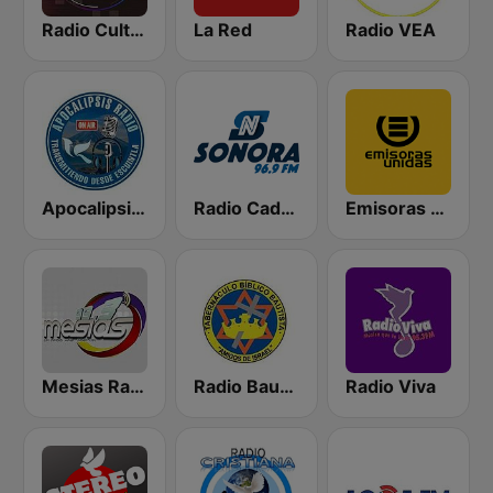
Radio Cultural TGN
La Red
Radio VEA
Apocalipsis Radio
Radio Cadena Sonora
Emisoras Unidas
Mesias Radio 99.3 FM
Radio Bautista Global 89.7 FM
Radio Viva