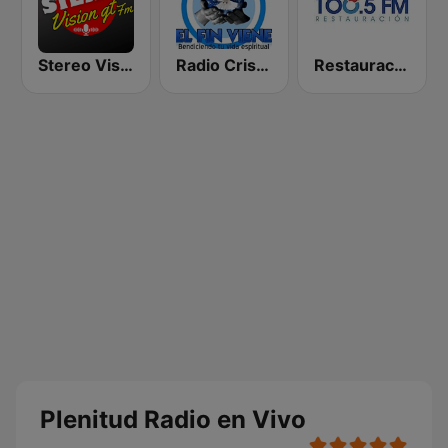
Stereo Vision
Radio Cristiana El Fin Viene
Restauración 100.5 FM
Plenitud Radio en Vivo