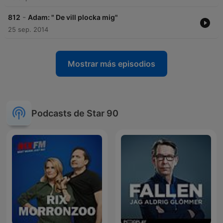
-
812
Adam: " De vill plocka mig"
25 sep. 2014
Mostrar más episodios
Podcasts de Star 90