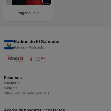
Roger & Laila
Radios de El Salvador
Radios y Podcasts
Recursos
Locutores
Widgets
Sitios web de radio por país
Acerca de nosotros y contactos