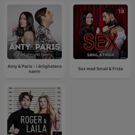
Anty & Paris - i ärlighetens
Sex med Smail & Frida
namn