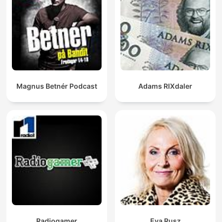
Magnus Betnér Podcast
Adams RIXdaler
Radiogamer
Eva Rusz