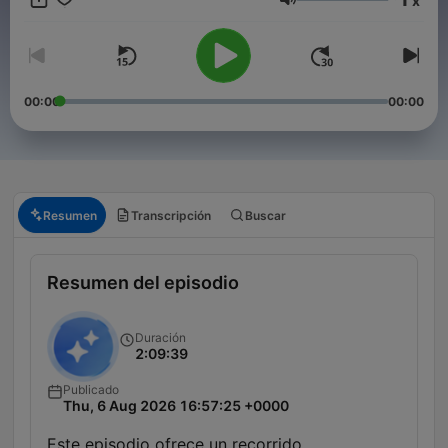
x
Volumen
00:00
00:00
Resumen
Transcripción
Buscar
Resumen del episodio
Duración
2:09:39
Publicado
Thu, 6 Aug 2026 16:57:25 +0000
Este episodio ofrece un recorrido