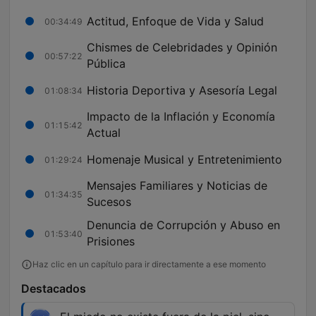
Actitud, Enfoque de Vida y Salud
00:34:49
Chismes de Celebridades y Opinión
00:57:22
Pública
Historia Deportiva y Asesoría Legal
01:08:34
Impacto de la Inflación y Economía
01:15:42
Actual
Homenaje Musical y Entretenimiento
01:29:24
Mensajes Familiares y Noticias de
01:34:35
Sucesos
Denuncia de Corrupción y Abuso en
01:53:40
Prisiones
Haz clic en un capítulo para ir directamente a ese momento
Destacados