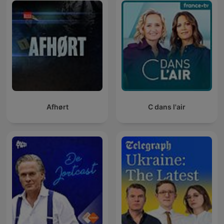
Afhørt
C dans l'air