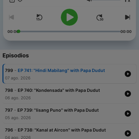
x
Philippines.
Volumen
00:00
00:00
Episodios
-
799
EP 741: "Hindi Mabilang" with Papa Dudut
07 ago. 2026
-
798
EP 740: "Kondensada" with Papa Dudut
06 ago. 2026
-
797
EP 739: "Iisang Puno" with Papa Dudut
05 ago. 2026
-
796
EP 738: "Kanal at Aircon" with Papa Dudut
04 ago. 2026