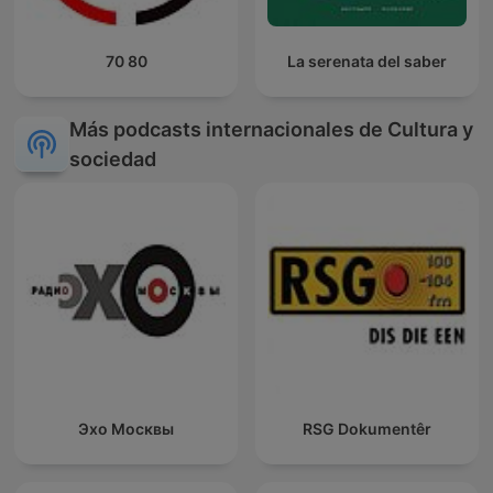
70 80
La serenata del saber
Más podcasts internacionales de Cultura y
sociedad
Эхо Москвы
RSG Dokumentêr