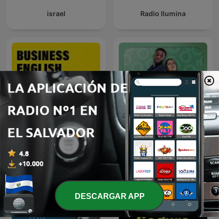
israel
Radio Ilumina
Business English from All
Conversas do Casal by
Ears English
Que Rico Casal
DESCARGAR APP