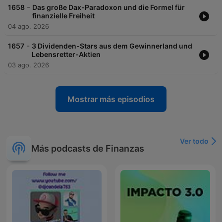
-
1658
Das große Dax-Paradoxon und die Formel für
finanzielle Freiheit
04 ago. 2026
-
1657
3 Dividenden-Stars aus dem Gewinnerland und
Lebensretter-Aktien
03 ago. 2026
Mostrar más episodios
Ver todo
Más podcasts de Finanzas