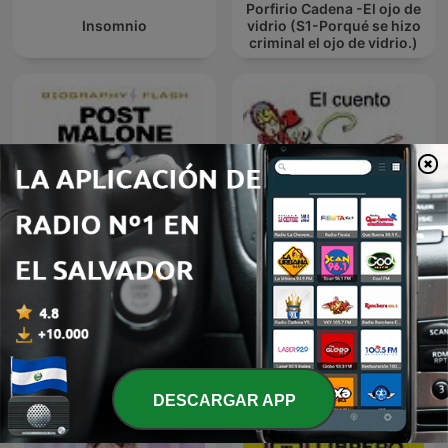
Porfirio Cadena -El ojo de
Insomnio
vidrio (S1-Porqué se hizo
criminal el ojo de vidrio.)
Post Malone - Biography
El Cuento
Flash
DESCARGAR APP