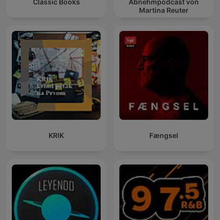
Classic Books
Abnehmpodcast von
Martina Reuter
KRIK
Fængsel