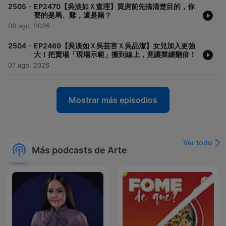
-
2505
EP2470【吳淡如Ｘ查理】買房前先搞清楚目的，你
要的是馬、雞，還是豬？
08 ago. 2026
-
2504
EP2469【吳淡如Ｘ吳芸言Ｘ吳品潔】女兒加入更強
大！把賣場「現場示範」搬到線上，竟讓業績翻倍！
07 ago. 2026
Mostrar más episodios
Ver todo
Más podcasts de Arte