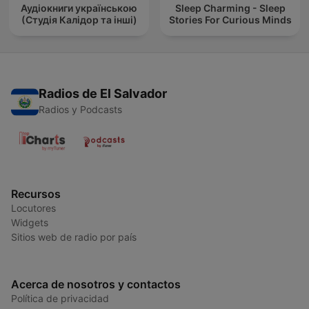
Аудіокниги українською
Sleep Charming - Sleep
(Студія Калідор та інші)
Stories For Curious Minds
Radios de El Salvador
Radios y Podcasts
Recursos
Locutores
Widgets
Sitios web de radio por país
Acerca de nosotros y contactos
Política de privacidad