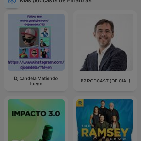
Más podcasts de Finanzas
Dj candela Metiendo
IPP PODCAST (OFICIAL)
fuego