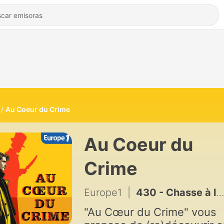
Au Coeur du Crime
Au Coeur du
Crime
Europe1
|
430 - Chasse à l’homme
"Au Cœur du Crime" vous