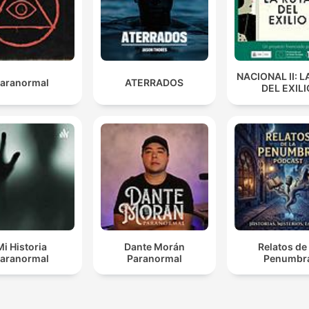
NACIONAL II: L
aranormal
ATERRADOS
DEL EXILI
Mi Historia
Dante Morán
Relatos de 
aranormal
Paranormal
Penumbr