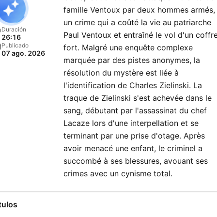
famille Ventoux par deux hommes armés,
un crime qui a coûté la vie au patriarche
Duración
Paul Ventoux et entraîné le vol d'un coffr
26:16
Publicado
fort. Malgré une enquête complexe
07 ago. 2026
marquée par des pistes anonymes, la
résolution du mystère est liée à
l'identification de Charles Zielinski. La
traque de Zielinski s'est achevée dans le
sang, débutant par l'assassinat du chef
Lacaze lors d'une interpellation et se
terminant par une prise d'otage. Après
avoir menacé une enfant, le criminel a
succombé à ses blessures, avouant ses
crimes avec un cynisme total.
tulos