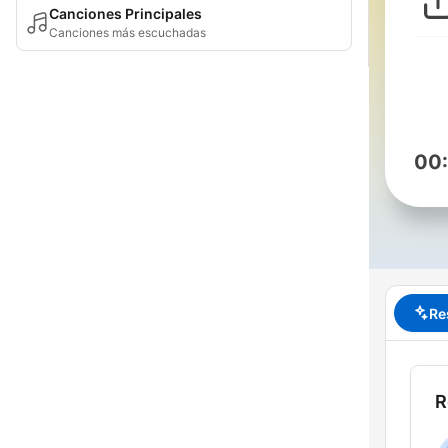
Canciones Principales
Canciones más escuchadas
00
Re
R