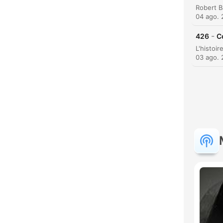
04 ago.
-
426
C
03 ago.