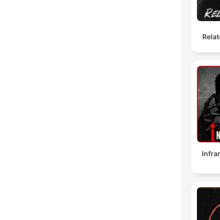
Relat
Infr