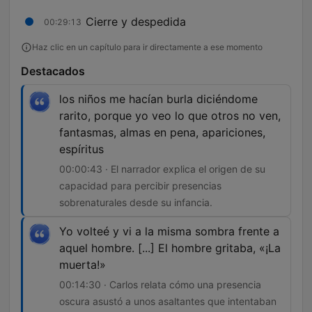
Cierre y despedida
00:29:13
Haz clic en un capítulo para ir directamente a ese momento
Destacados
los niños me hacían burla diciéndome
rarito, porque yo veo lo que otros no ven,
fantasmas, almas en pena, apariciones,
espíritus
00:00:43 · El narrador explica el origen de su
capacidad para percibir presencias
sobrenaturales desde su infancia.
Yo volteé y vi a la misma sombra frente a
aquel hombre. [...] El hombre gritaba, «¡La
muerta!»
00:14:30 · Carlos relata cómo una presencia
oscura asustó a unos asaltantes que intentaban