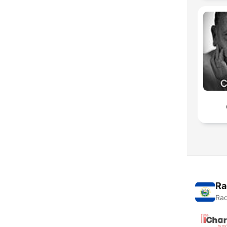
Ra
Rad