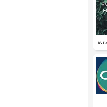
RV Pa