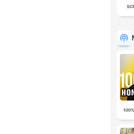
SCP
100%