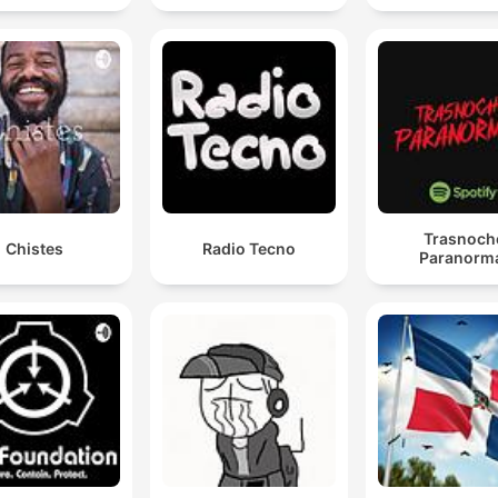
Trasnoch
Chistes
Radio Tecno
Paranorm