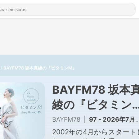
BAYFM78 坂本真綾の『ビタミンM』
BAYFM78 坂本
綾の『ビタミン
M』
BAYFM78
|
97 - 2026年7月31日(金)『ビタミンM』
2002年の4月からスタート