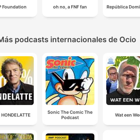
 Foundation
oh no, a FNF fan
República Domi
Más podcasts internacionales de Ocio
Sonic The Comic The
 HONDELATTE
Wat een We
Podcast