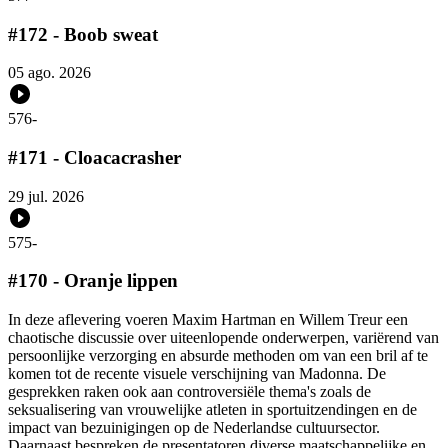
#172 - Boob sweat
05 ago. 2026
576
-
#171 - Cloacacrasher
29 jul. 2026
575
-
#170 - Oranje lippen
In deze aflevering voeren Maxim Hartman en Willem Treur een
chaotische discussie over uiteenlopende onderwerpen, variërend van
persoonlijke verzorging en absurde methoden om van een bril af te
komen tot de recente visuele verschijning van Madonna. De
gesprekken raken ook aan controversiële thema's zoals de
seksualisering van vrouwelijke atleten in sportuitzendingen en de
impact van bezuinigingen op de Nederlandse cultuursector.
Daarnaast bespreken de presentatoren diverse maatschappelijke en