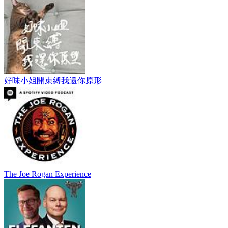
好味小姐開束縛我還你原形
The Joe Rogan Experience