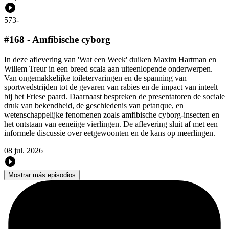
573
-
#168 - Amfibische cyborg
In deze aflevering van 'Wat een Week' duiken Maxim Hartman en
Willem Treur in een breed scala aan uiteenlopende onderwerpen.
Van ongemakkelijke toiletervaringen en de spanning van
sportwedstrijden tot de gevaren van rabies en de impact van inteelt
bij het Friese paard. Daarnaast bespreken de presentatoren de sociale
druk van bekendheid, de geschiedenis van petanque, en
wetenschappelijke fenomenen zoals amfibische cyborg-insecten en
het ontstaan van eeneiige vierlingen. De aflevering sluit af met een
informele discussie over eetgewoonten en de kans op meerlingen.
08 jul. 2026
Mostrar más episodios