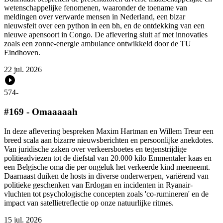
wetenschappelijke fenomenen, waaronder de toename van
meldingen over verwarde mensen in Nederland, een bizar
nieuwsfeit over een python in een bh, en de ontdekking van een
nieuwe apensoort in Congo. De aflevering sluit af met innovaties
zoals een zonne-energie ambulance ontwikkeld door de TU
Eindhoven.
22 jul. 2026
574
-
#169 - Omaaaaah
In deze aflevering bespreken Maxim Hartman en Willem Treur een
breed scala aan bizarre nieuwsberichten en persoonlijke anekdotes.
Van juridische zaken over verkeersboetes en tegenstrijdige
politieadviezen tot de diefstal van 20.000 kilo Emmentaler kaas en
een Belgische oma die per ongeluk het verkeerde kind meeneemt.
Daarnaast duiken de hosts in diverse onderwerpen, variërend van
politieke geschenken van Erdogan en incidenten in Ryanair-
vluchten tot psychologische concepten zoals 'co-rumineren' en de
impact van satellietreflectie op onze natuurlijke ritmes.
15 jul. 2026