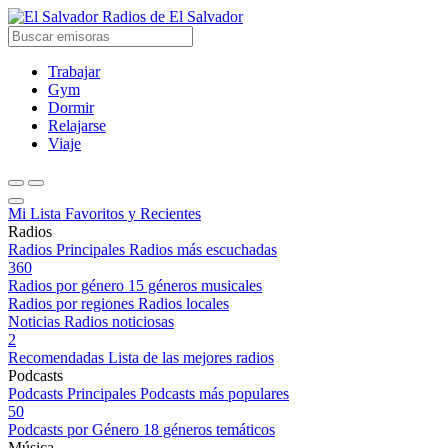
Radios de El Salvador
Trabajar
Gym
Dormir
Relajarse
Viaje
Mi Lista
Favoritos y Recientes
Radios
Radios Principales
Radios más escuchadas
360
Radios por género
15 géneros musicales
Radios por regiones
Radios locales
Noticias
Radios noticiosas
2
Recomendadas
Lista de las mejores radios
Podcasts
Podcasts Principales
Podcasts más populares
50
Podcasts por Género
18 géneros temáticos
Música