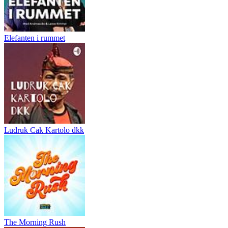
Elefanten i rummet
Ludruk Cak Kartolo dkk
The Morning Rush