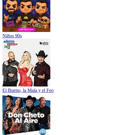
Niños 90s
El Bueno, la Mala y el Feo