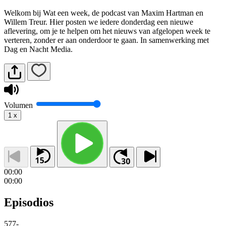
Welkom bij Wat een week, de podcast van Maxim Hartman en
Willem Treur. Hier posten we iedere donderdag een nieuwe
aflevering, om je te helpen om het nieuws van afgelopen week te
verteren, zonder er aan onderdoor te gaan. In samenwerking met
Dag en Nacht Media.
Volumen
1
x
00:00
00:00
Episodios
577
-