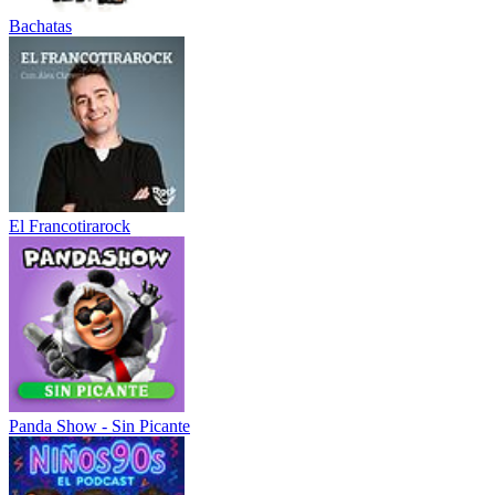
Bachatas
El Francotirarock
Panda Show - Sin Picante