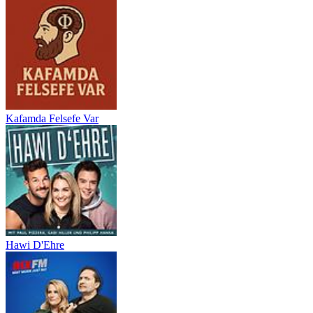
Kafamda Felsefe Var
Hawi D'Ehre