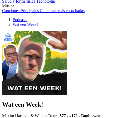
Salud y forma física
Tecnología
Música
Canciones Principales
Canciones más escuchadas
Podcasts
Wat een Week!
Wat een Week!
Maxim Hartman & Willem Treur
|
577 - #172 - Boob sweat