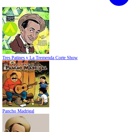
Tres Patines y La Tremenda Corte Show
Pancho Madrigal