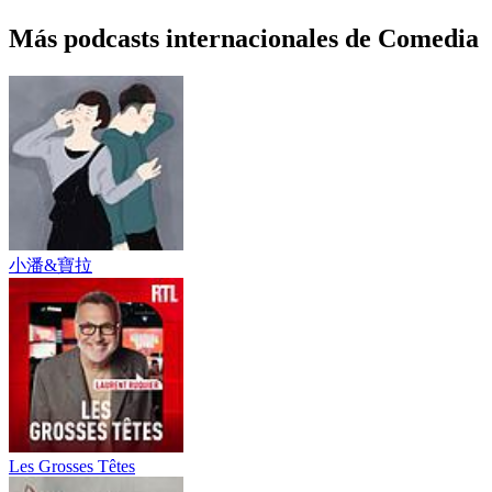
Más podcasts internacionales de Comedia
小潘&寶拉
Les Grosses Têtes