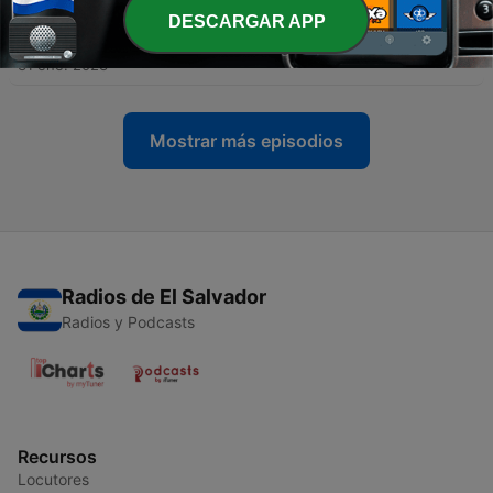
DESCARGAR APP
-
13
1x13 - Érase uno de viajes y vacaciones
31 ene. 2023
Mostrar más episodios
Radios de El Salvador
Radios y Podcasts
Recursos
Locutores