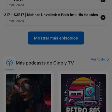
12 mar. 2024
-
217
S3E17 | Kishore Unveiled: A Peek into His Hobbies
12 mar. 2024
Mostrar más episodios
Ver todo
Más podcasts de Cine y TV