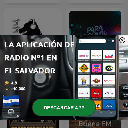
Go Go Godzilla
Para Dormir Después
DESCARGAR APP