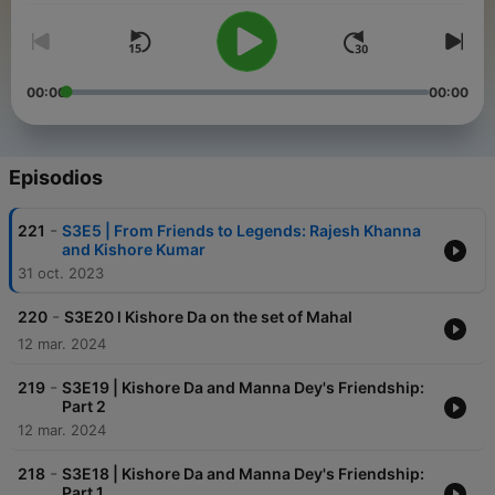
00:00
00:00
Episodios
-
221
S3E5 | From Friends to Legends: Rajesh Khanna
and Kishore Kumar
31 oct. 2023
-
220
S3E20 l Kishore Da on the set of Mahal
12 mar. 2024
-
219
S3E19 | Kishore Da and Manna Dey's Friendship:
Part 2
12 mar. 2024
-
218
S3E18 | Kishore Da and Manna Dey's Friendship:
Part 1