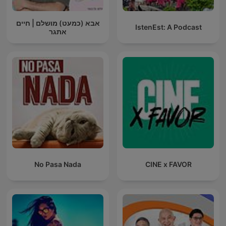
אבא (כמעט) מושלם | חיים
IstenEst: A Podcast
אתגר
No Pasa Nada
CINE x FAVOR