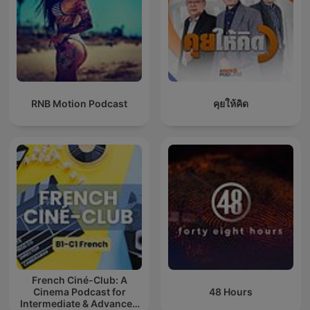
RNB Motion Podcast
คุยให้คิด
French Ciné-Club: A
Cinema Podcast for
48 Hours
Intermediate & Advanced