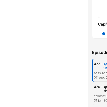
Capí
Episod
-
477
คุ
ปร
07 ago. 
-
476
คุ
ข
31 jul. 2