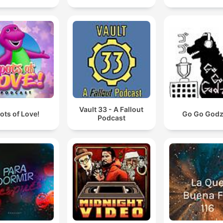
Vault 33 - A Fallout
ots of Love!
Go Go Godzi
Podcast