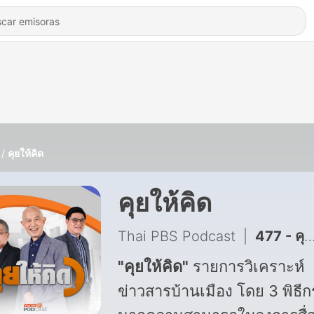
คุยให้คิด
คุยให้คิด
Thai PBS Podcast
|
477 - คุยให้คิด EP. 288: แจงดราม่าที่พักอุทยานฯ สิมิลัน | รัฐบาลอนุทินปัญหารุมเร้า | ประเด็นที่จะขัดแย้ง ภท.-พท.
"
คุยให้คิด
"
รายการวิเคราะห์
ข่าวสารบ้านเมือง โดย 3 พิธีก