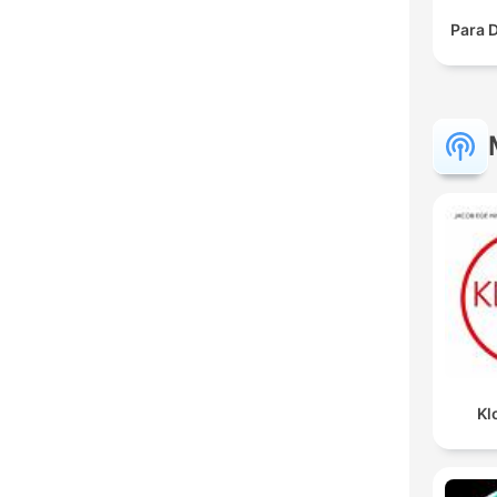
Para 
Kl