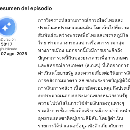
esumen del episodio
การวิเคราะห์สถานการณ์การเมืองไทยและ
ประเด็นงบประมาณแผ่นดิน โดยเน้นไปที่ความ
สัมพันธ์ระหว่างพรรคเพื่อไทยและพรรคภูมิใจ
Duración
ไทย ท่ามกลางกระแสข่าวเรื่องการรวมกลุ่ม
58:17
Publicado
ทางการเมือง นอกจากนี้ยังมีการเจาะลึกถึง
07 ago. 2026
ปัญหาภาระหนี้สินของธนาคารเพื่อการเกษตร
และสหกรณ์การเกษตร (ธ.ก.ส.) ที่เกิดจากการ
ดำเนินนโยบายรัฐ และความเสี่ยงต่อวินัยการเง
การคลังตามมาตรา 28 ของพระราชบัญญัติวิน
การเงินการคลังฯ เนื้อหายังครอบคลุมถึงประเด
งบประมาณนอกงบประมาณของหน่วยงานรัฐ
ความโปร่งใสในการใช้จ่ายเงินกองทุนต่างๆ
รวมถึงการชี้แจงข้อเท็จจริงกรณีดราม่าบ้านพั
อุทยานแห่งชาติหมู่เกาะสิมิลัน โดยผู้ดำเนิน
รายการได้นำเสนอข้อมูลเชิงลึกเกี่ยวกับการ