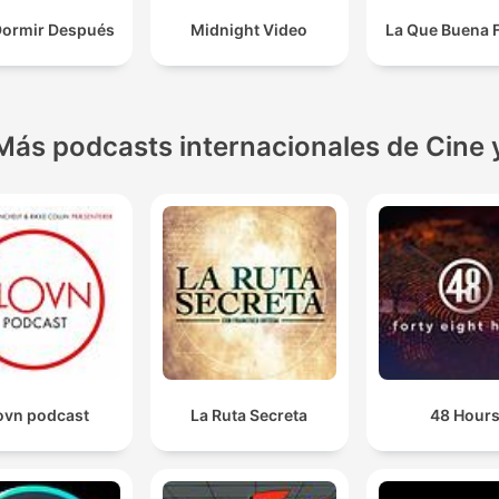
Dormir Después
Midnight Video
La Que Buena 
Más podcasts internacionales de Cine 
ovn podcast
La Ruta Secreta
48 Hour