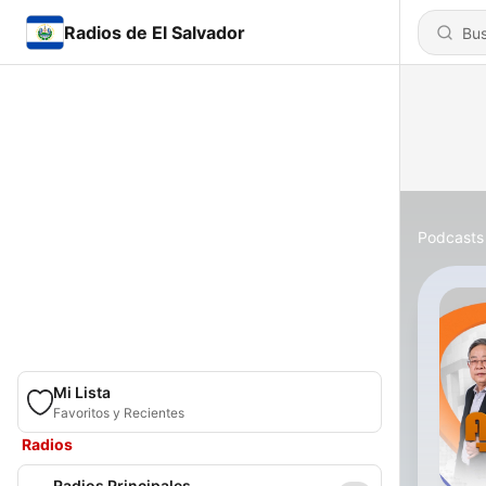
Radios de El Salvador
Podcasts
Mi Lista
Favoritos y Recientes
Radios
Radios Principales