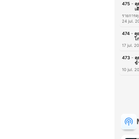
-
475
คุ
เด
H
24 jul. 
Dest
-
474
คุ
โก
17 jul. 2
-
473
คุ
ข
10 jul. 2