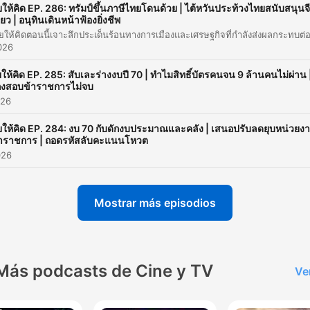
00:47:03
ยให้คิด EP. 286: ทรัมป์ขึ้นภาษีไทยโดนด้วย | ไต้หวันประท้วงไทยสนับสนุนจ
เหลือประชาชน
ียว | อนุทินเดินหน้าฟ้องยิ่งชีพ
az clic en un capítulo para ir directamente a ese momento
2026
acados
ยให้คิด EP. 285: สับเละร่างงบปี 70 | ทำไมสิทธิ์บัตรคนจน 9 ล้านคนไม่ผ่าน 
งสอบข้าราชการไม่จบ
พรรคประชาชน เขาบอกแล้วว่าเขาไม่ร่วมกับรัฐบาลที่มีพร
026
ก้าวไกล เราไม่มีเท่าคุณธรรมรัฐอย่าไม่เรียกเท่าเลย เอาวิ่นว
พรรคก้าธรรมก็แล้วกัน
ยให้คิด EP. 284: งบ 70 กับดักงบประมาณและคลัง | เสนอปรับลดยุบหน่วยง
้าราชการ | ถอดรหัสลับคะแนนโหวต
00:04:50 · การพูดถึงจุดยืนของพรรคฝ่ายค้านต่อการจัดตั้งรัฐบาลผ
026
รายการที่ระวังต้องตั้งงบมารายจ่ายชดเชยให้ทั้งสำนักบริหา
หนี้สาธารณะ สอบนอ และก็ ธ.ก.ส. เนี่ย 8 หมื่น ไปโทษ 8 
Mostrar más episodios
ล้าน
00:07:41 · การเปิดเผยตัวเลขภาระหนี้สินที่รัฐบาลต้องรับผิดชอบใน
อนาคต
Más podcasts de Cine y TV
Ve
มันกลายเป็นระเบิดเวลาไอ้ภายใต้มาตรา 28 อย่างรุนแรงเล