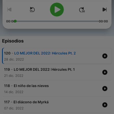
00:00
00:00
Episodios
-
120
LO MEJOR DEL 2022: Hércules Pt. 2
28 dic. 2022
-
119
LO MEJOR DEL 2022: Hércules Pt. 1
21 dic. 2022
-
118
El niño de las nieves
14 dic. 2022
-
117
El diácono de Myrká
07 dic. 2022