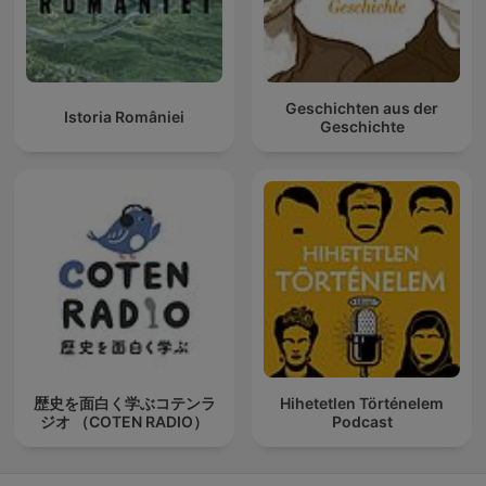
Geschichten aus der
Istoria României
Geschichte
歴史を面白く学ぶコテンラ
Hihetetlen Történelem
ジオ （COTEN RADIO）
Podcast