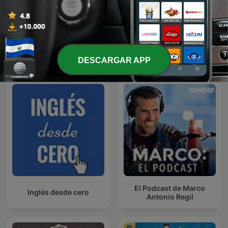
Mostrar más episodios
Ver todo
DESCARGAR APP
Más podcasts de Educación
El Podcast de Marco
Inglés desde cero
Antonio Regil