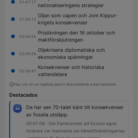
01:47:17
nationaliseringens strategier
Oljan som vapen och Jom Kippur-
01:55:13
krigets konsekvenser
Prisökningen den 16 oktober och
02:04:54
maktförskjutningen
Oljekrisens diplomatiska och
02:05:28
ekonomiska spänningar
Konsekvenser och historiska
02:30:47
vattendelare
Haz clic en un capítulo para ir directamente a ese momento
Destacados
De har sen 70-talet känt till konsekvenser
av fossila utsläpp.
00:07:08 · Det framkommer att Exxons egna
forskare var medvetna om klimatförändringarnas