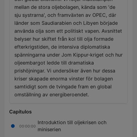
mellan de stora oljebolagen, kända som 'de
sju systrarna', och framväxten av OPEC, där
länder som Saudiarabien och Libyen började
använda olja som ett politiskt vapen. Avsnittet
belyser hur skiftet från kol till olja formade
efterkrigstiden, de intensiva diplomatiska
spänningarna under Jom Kippur-kriget och hur
oljeembargot ledde till dramatiska
prishöjningar. Vi undersöker även hur dessa
kriser skapade enorma vinster för bolagen
samtidigt som de tvingade fram en global
omställning av energiberoendet.
Capítulos
Introduktion till oljekrisen och
00:00:00
miniserien