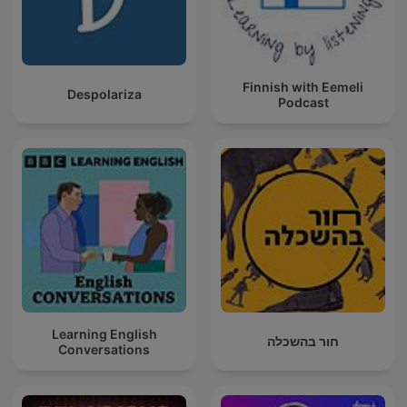
Finnish with Eemeli
Despolariza
Podcast
Learning English
חור בהשכלה
Conversations