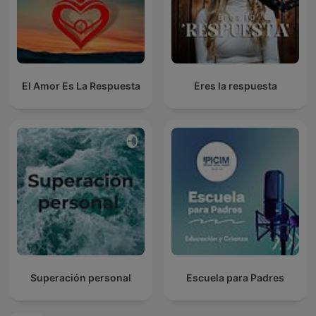
El Amor Es La Respuesta
Eres la respuesta
Superación personal
Escuela para Padres