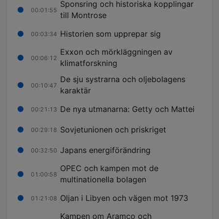
Sponsring och historiska kopplingar
00:01:55
till Montrose
Historien som upprepar sig
00:03:34
Exxon och mörkläggningen av
00:06:12
klimatforskning
De sju systrarna och oljebolagens
00:10:47
karaktär
De nya utmanarna: Getty och Mattei
00:21:13
Sovjetunionen och priskriget
00:29:18
Japans energiförändring
00:32:50
OPEC och kampen mot de
01:00:58
multinationella bolagen
Oljan i Libyen och vägen mot 1973
01:21:08
Kampen om Aramco och