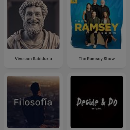
Vive con Sabiduría
The Ramsey Show