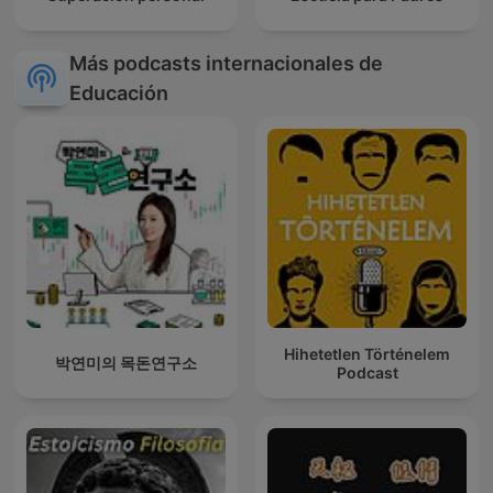
Más podcasts internacionales de
Educación
Hihetetlen Történelem
박연미의 목돈연구소
Podcast