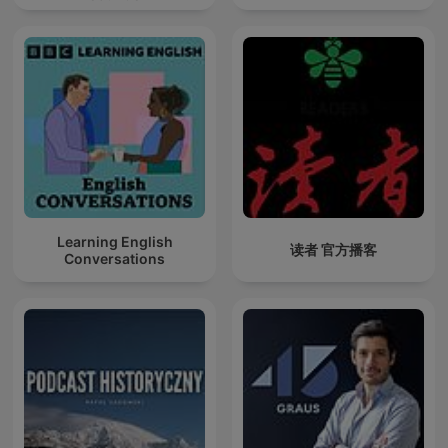
Learning English
读者 官方播客
Conversations