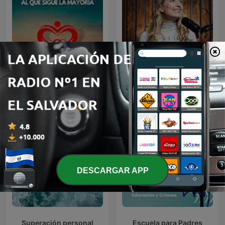
El Amor Es La Respuesta
Eres la respuesta
DESCARGAR APP
Superación personal
Escuela para Padres