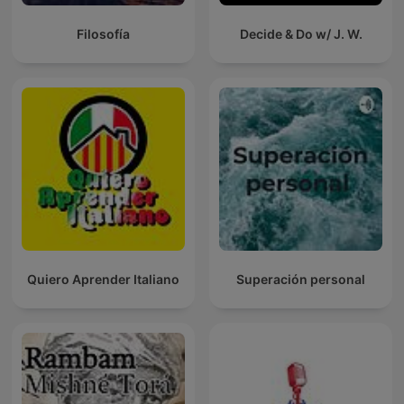
Filosofía
Decide & Do w/ J. W.
Quiero Aprender Italiano
Superación personal