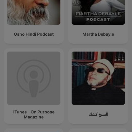
Osho Hindi Podcast
Martha Debayle
iTunes – On Purpose
الشيخ كشك
Magazine