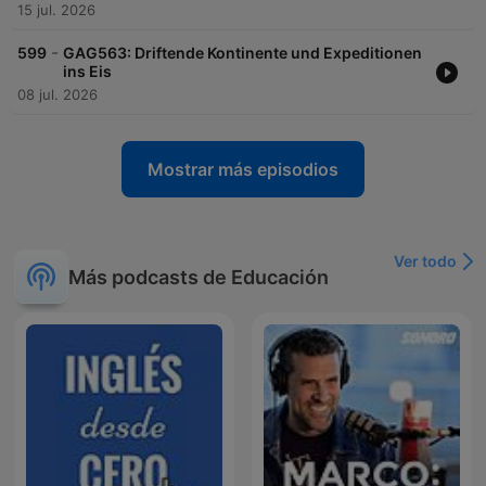
15 jul. 2026
-
599
GAG563: Driftende Kontinente und Expeditionen
ins Eis
08 jul. 2026
Mostrar más episodios
Ver todo
Más podcasts de Educación