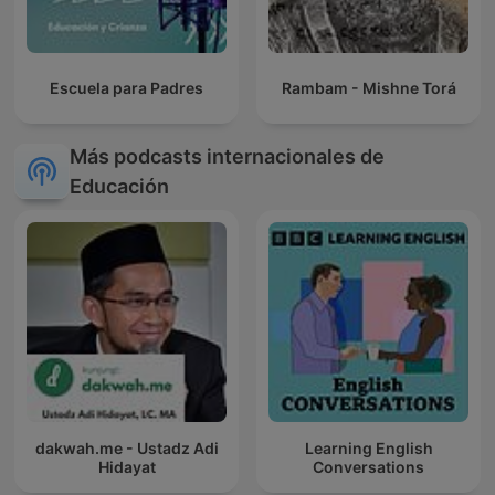
Escuela para Padres
Rambam - Mishne Torá
Más podcasts internacionales de
Educación
dakwah.me - Ustadz Adi
Learning English
Hidayat
Conversations