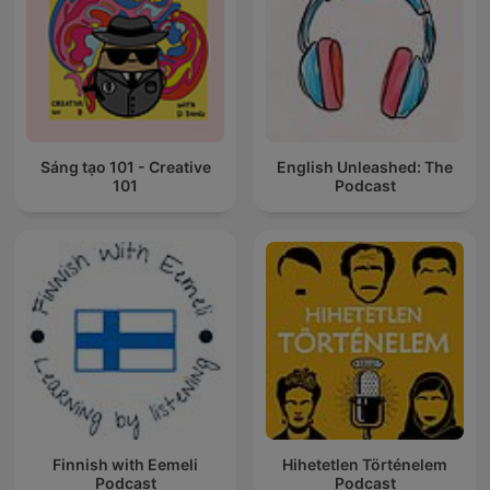
Sáng tạo 101 - Creative
English Unleashed: The
101
Podcast
Finnish with Eemeli
Hihetetlen Történelem
Podcast
Podcast