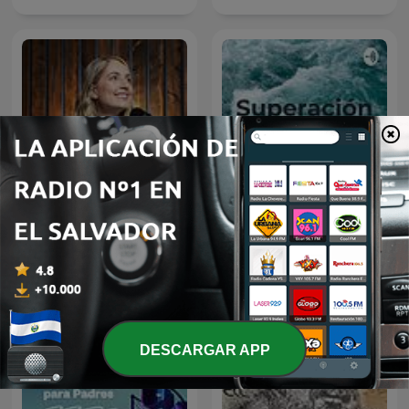
Eres la respuesta
Superación personal
DESCARGAR APP