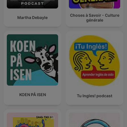
Choses à Savoir - Culture
Martha Debayle
générale
KOEN PÅ ISEN
Tu Ingles! podcast