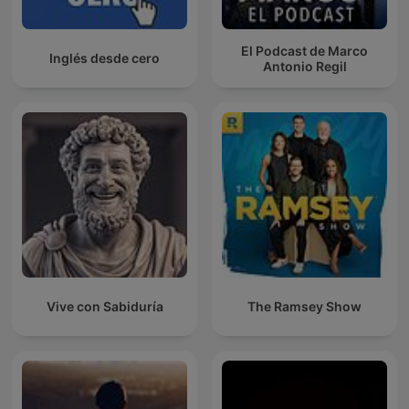
El Podcast de Marco
Inglés desde cero
Antonio Regil
Vive con Sabiduría
The Ramsey Show