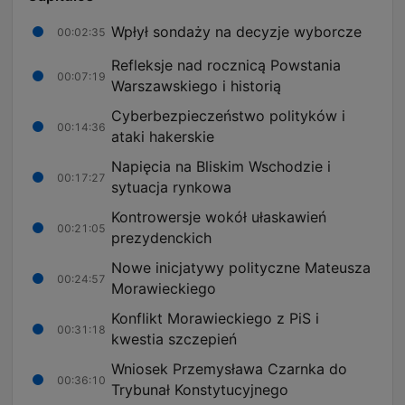
Wpłył sondaży na decyzje wyborcze
00:02:35
Refleksje nad rocznicą Powstania
00:07:19
Warszawskiego i historią
Cyberbezpieczeństwo polityków i
00:14:36
ataki hakerskie
Napięcia na Bliskim Wschodzie i
00:17:27
sytuacja rynkowa
Kontrowersje wokół ułaskawień
00:21:05
prezydenckich
Nowe inicjatywy polityczne Mateusza
00:24:57
Morawieckiego
Konflikt Morawieckiego z PiS i
00:31:18
kwestia szczepień
Wniosek Przemysława Czarnka do
00:36:10
Trybunał Konstytucyjnego