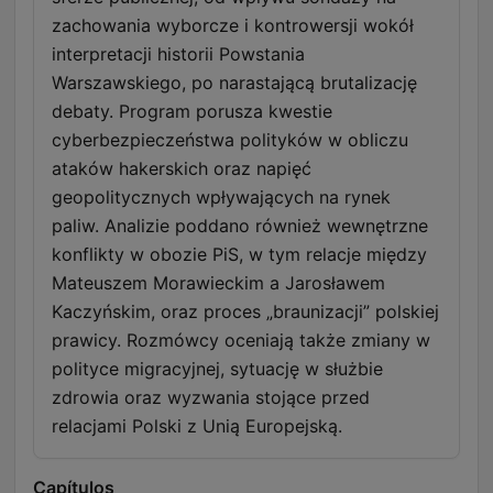
zachowania wyborcze i kontrowersji wokół
interpretacji historii Powstania
Warszawskiego, po narastającą brutalizację
debaty. Program porusza kwestie
cyberbezpieczeństwa polityków w obliczu
ataków hakerskich oraz napięć
geopolitycznych wpływających na rynek
paliw. Analizie poddano również wewnętrzne
konflikty w obozie PiS, w tym relacje między
Mateuszem Morawieckim a Jarosławem
Kaczyńskim, oraz proces „braunizacji” polskiej
prawicy. Rozmówcy oceniają także zmiany w
polityce migracyjnej, sytuację w służbie
zdrowia oraz wyzwania stojące przed
relacjami Polski z Unią Europejską.
Capítulos