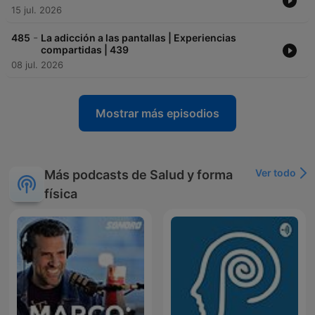
15 jul. 2026
-
485
La adicción a las pantallas | Experiencias
compartidas | 439
08 jul. 2026
Mostrar más episodios
Ver todo
Más podcasts de Salud y forma
física