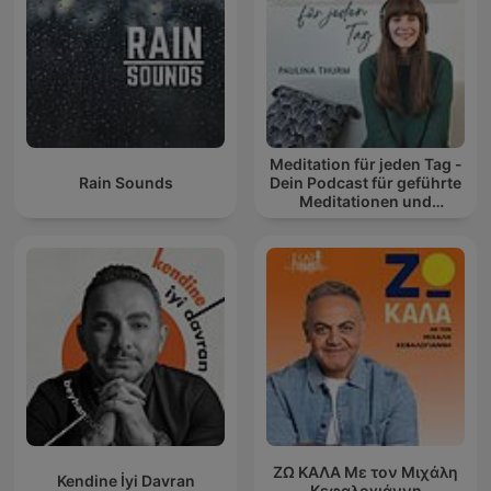
Meditation für jeden Tag -
Rain Sounds
Dein Podcast für geführte
Meditationen und
Entspannung
ΖΩ ΚΑΛΑ Με τον Μιχάλη
Kendine İyi Davran
Κεφαλογιάννη