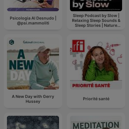
Sleep Podcast by Slow |
Psicologia Al Desnudo |
Relaxing Sleep Sounds &
@psi.mammoliti
Sleep Stories | Nature
Sound For Sleep | ASMR
A New Day with Gerry
Priorité santé
Hussey