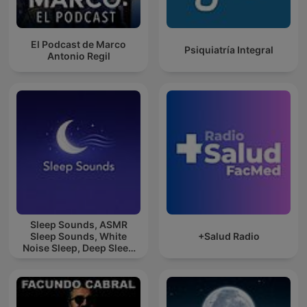
El Podcast de Marco
Psiquiatría Integral
Antonio Regil
Sleep Sounds, ASMR
Sleep Sounds, White
+Salud Radio
Noise Sleep, Deep Sleep
Sounds, Relaxing Sleep
Sounds