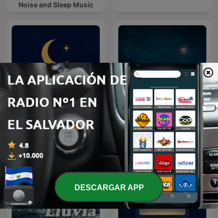
Noise and Sleep Music
Sonidos para Dormir
Sons para Dormir
DESCARGAR APP